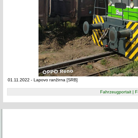
01.11.2022 - Lapovo ranžirna [SRB]
Fahrzeugportait | F