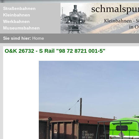
Straßenbahnen
Kleinbahnen
Werkbahnen
Museumsbahnen
Sie sind hier:
Home
O&K 26732 - S Rail "98 72 8721 001-5"