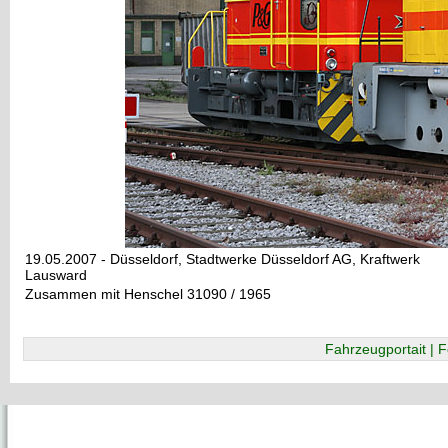
19.05.2007 - Düsseldorf, Stadtwerke Düsseldorf AG, Kraftwerk
Lausward
Zusammen mit Henschel 31090 / 1965
Fahrzeugportait | F