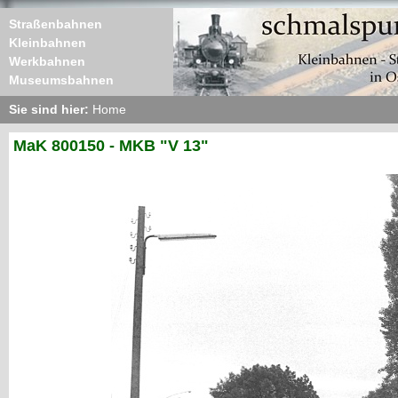
Straßenbahnen
Kleinbahnen
Werkbahnen
Museumsbahnen
Sie sind hier:
Home
MaK 800150 - MKB "V 13"