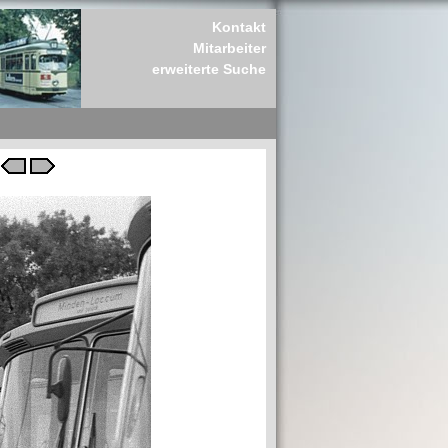
Kontakt
Mitarbeiter
erweiterte Suche