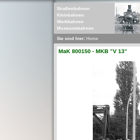
Straßenbahnen
Kleinbahnen
Werkbahnen
Museumsbahnen
Sie sind hier:
Home
MaK 800150 - MKB "V 13"