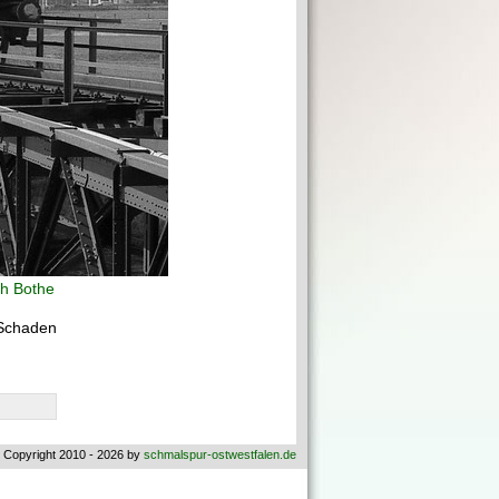
ch Bothe
 Schaden
 Copyright 2010 - 2026 by
schmalspur-ostwestfalen.de