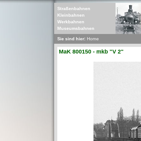
Straßenbahnen
Kleinbahnen
Werkbahnen
Museumsbahnen
Sie sind hier:
Home
MaK 800150 - mkb "V 2"