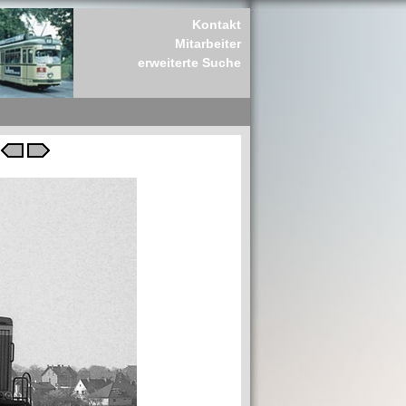
Kontakt
Mitarbeiter
erweiterte Suche