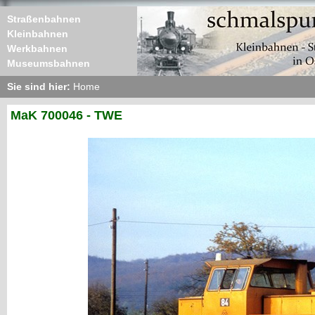
Straßenbahnen
Kleinbahnen
Werkbahnen
Museumsbahnen
Sie sind hier:
Home
MaK 700046 - TWE