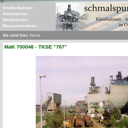
Straßenbahnen
Kleinbahnen
Werkbahnen
Museumsbahnen
Sie sind hier:
Home
MaK 700046 - TKSE "767"