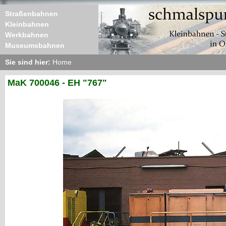
Straßenbahnen
Kleinbahnen
Werkbahnen
Museumsbahnen
Sie sind hier:
Home
MaK 700046 - EH "767"