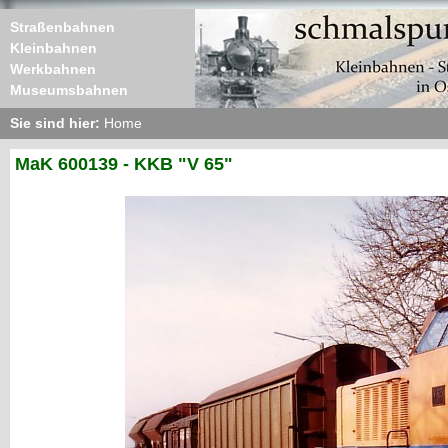
Straßenbahnen
Kleinbahnen
Werkbahnen
Museumsbahnen
Sie sind hier:
Home
MaK 600139 - KKB "V 65"