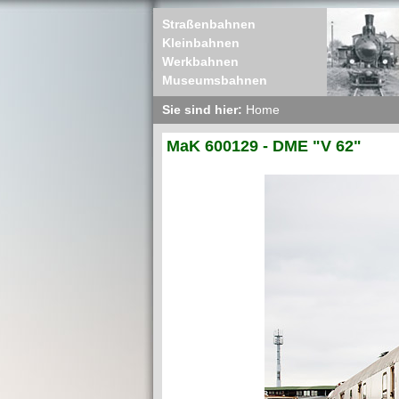
Straßenbahnen
Kleinbahnen
Werkbahnen
Museumsbahnen
Sie sind hier:
Home
MaK 600129 - DME "V 62"