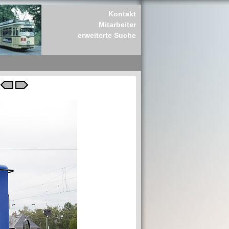
Kontakt
Mitarbeiter
erweiterte Suche