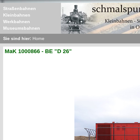
Straßenbahnen
Kleinbahnen
Werkbahnen
Museumsbahnen
Sie sind hier:
Home
MaK 1000866 - BE "D 26"