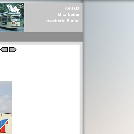
Kontakt
Mitarbeiter
erweiterte Suche