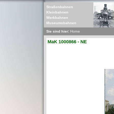
Straßenbahnen
Kleinbahnen
Werkbahnen
Museumsbahnen
Sie sind hier:
Home
MaK 1000866 - NE