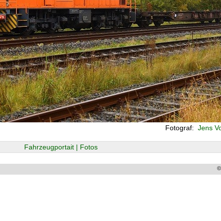
Fotograf:
Jens Vo
Fahrzeugportait | Fotos
©