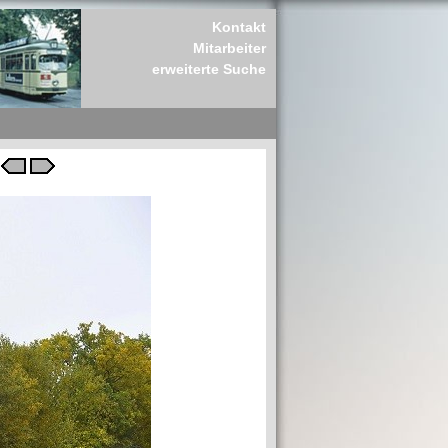
Kontakt
Mitarbeiter
erweiterte Suche