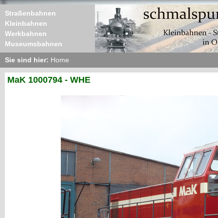
Straßenbahnen
Kleinbahnen
Werkbahnen
Museumsbahnen
Sie sind hier:
Home
MaK 1000794 - WHE