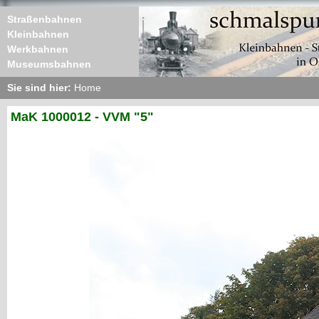
Straßenbahnen
Kleinbahnen
Werkbahnen
Museumsbahnen
Sie sind hier:
Home
MaK 1000012 - VVM "5"