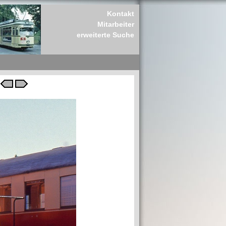
Kontakt
Mitarbeiter
erweiterte Suche