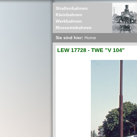
Straßenbahnen
Kleinbahnen
Werkbahnen
Museumsbahnen
Sie sind hier:
Home
LEW 17728 - TWE "V 104"