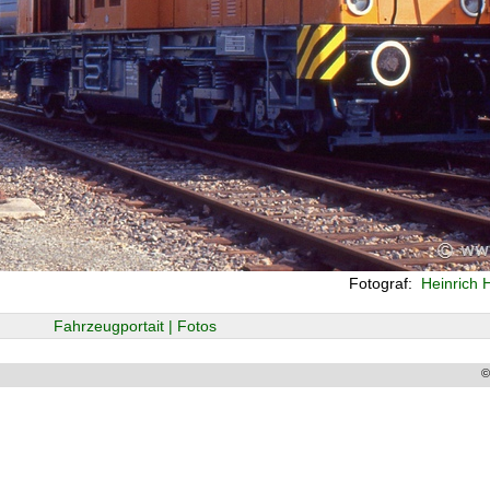
Fotograf:
Heinrich 
Fahrzeugportait | Fotos
©