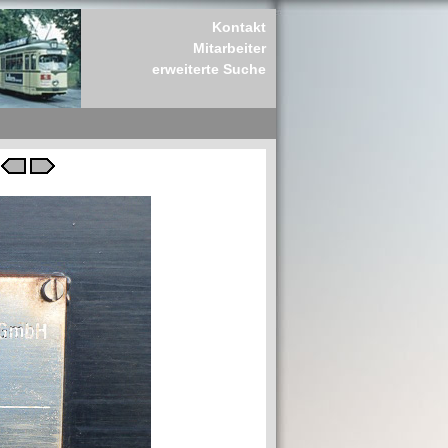
Kontakt
Mitarbeiter
erweiterte Suche