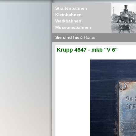
Straßenbahnen
Kleinbahnen
Werkbahnen
Museumsbahnen
Sie sind hier:
Home
Krupp 4647 - mkb "V 6"