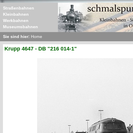
Straßenbahnen
Kleinbahnen
Werkbahnen
Museumsbahnen
Sie sind hier:
Home
Krupp 4647 - DB "216 014-1"