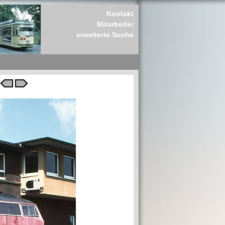
Kontakt
Mitarbeiter
erweiterte Suche