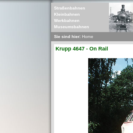
Straßenbahnen
Kleinbahnen
Werkbahnen
Museumsbahnen
Sie sind hier:
Home
Krupp 4647 - On Rail