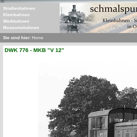
Straßenbahnen
Kleinbahnen
Werkbahnen
Museumsbahnen
Sie sind hier:
Home
DWK 776 - MKB "V 12"