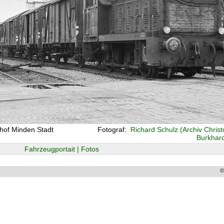
hof Minden Stadt
Fotograf:
Richard Schulz (Archiv Chris
Burkhar
Fahrzeugportait | Fotos
©