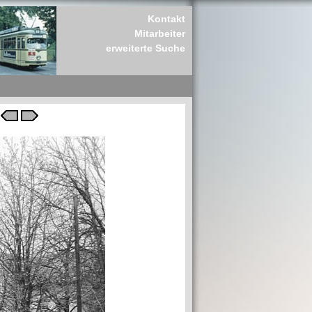
Kontakt
Mitarbeiter
erweiterte Suche