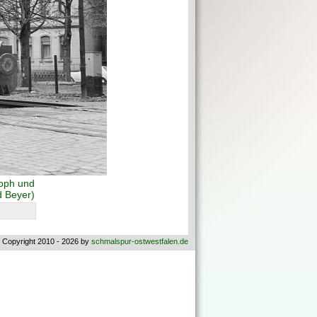
toph und
d Beyer)
 Copyright 2010 - 2026 by
schmalspur-ostwestfalen.de