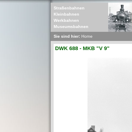
Straßenbahnen
Kleinbahnen
Werkbahnen
Museumsbahnen
Sie sind hier:
Home
DWK 688 - MKB "V 9"