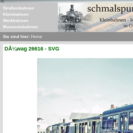
Straßenbahnen
Kleinbahnen
Werkbahnen
Museumsbahnen
Sie sind hier:
Home
DÃ¼wag 26616 - SVG