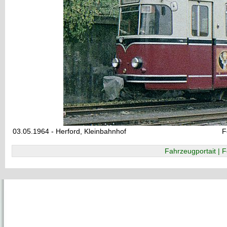
03.05.1964 - Herford, Kleinbahnhof
F
Fahrzeugportait | F