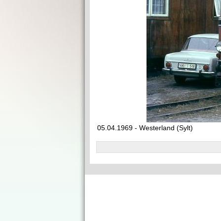
05.04.1969 - Westerland (Sylt)