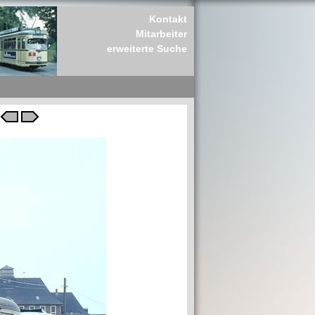
Kontakt
Mitarbeiter
erweiterte Suche