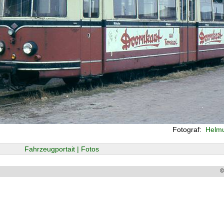
Fotograf:
Helmu
Fahrzeugportait | Fotos
©