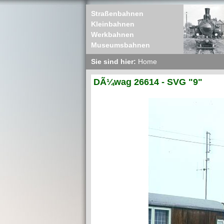
Straßenbahnen
Kleinbahnen
Werkbahnen
Museumsbahnen
Sie sind hier:
Home
DÃ¼wag 26614 - SVG "9"