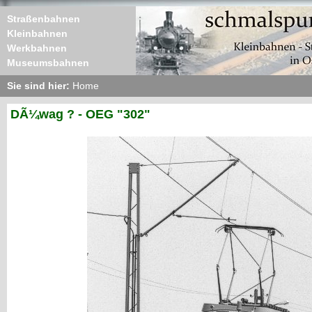
Straßenbahnen
Kleinbahnen
Werkbahnen
Museumsbahnen
Sie sind hier:
Home
DÃ¼wag ? - OEG "302"