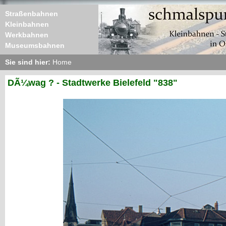
Straßenbahnen
Kleinbahnen
Werkbahnen
Museumsbahnen
Sie sind hier:
Home
DÃ¼wag ? - Stadtwerke Bielefeld "838"