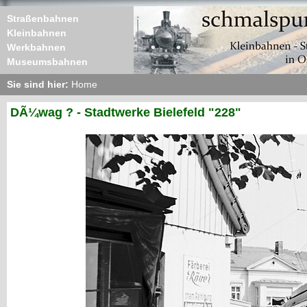
Straßenbahnen
Kleinbahnen
Werkbahnen
Museumsbahnen
Sie sind hier:
Home
DÃ¼wag ? - Stadtwerke Bielefeld "228"