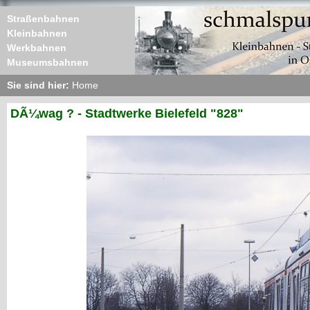
Straßenbahnen
Kleinbahnen
Werkbahnen
Museumsbahnen
Sie sind hier:
Home
DÃ¼wag ? - Stadtwerke Bielefeld "828"