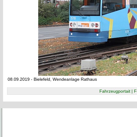
08.09.2019 - Bielefeld, Wendeanlage Rathaus
Fahrzeugportait | F