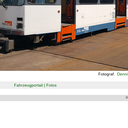
Fotograf:
Dennis
Fahrzeugportait | Fotos
©