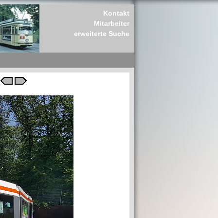
Kontakt
Mitarbeiter
erweiterte Suche