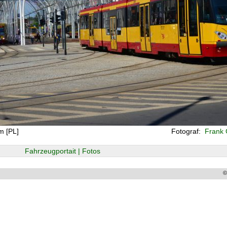
m [PL]
Fotograf:
Frank 
Fahrzeugportait | Fotos
©