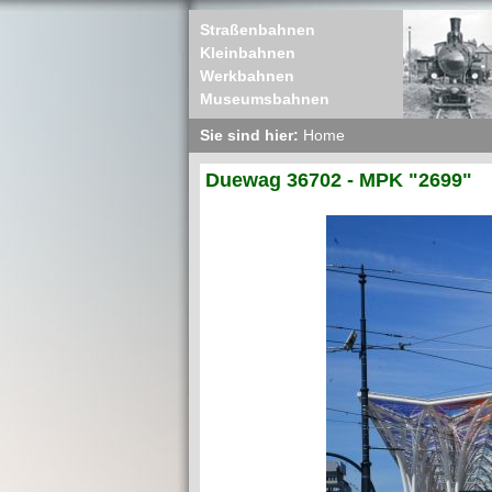
Straßenbahnen
Kleinbahnen
Werkbahnen
Museumsbahnen
Sie sind hier:
Home
Duewag 36702 - MPK "2699"