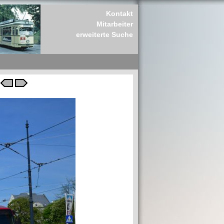
Kontakt
Mitarbeiter
erweiterte Suche