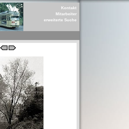
Kontakt
Mitarbeiter
erweiterte Suche