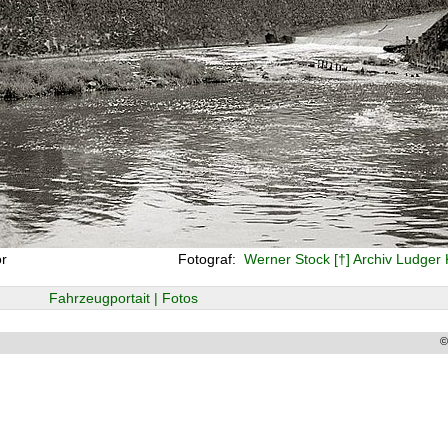
or
Fotograf:
Werner Stock [†] Archiv Ludger
Fahrzeugportait | Fotos
©