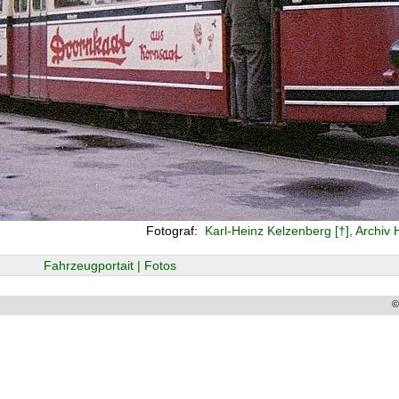
Fotograf:
Karl-Heinz Kelzenberg [†], Archiv 
Fahrzeugportait | Fotos
©