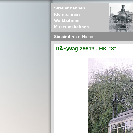
Straßenbahnen
Kleinbahnen
Werkbahnen
Museumsbahnen
Sie sind hier:
Home
DÃ¼wag 26613 - HK "8"