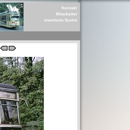
Kontakt
Mitarbeiter
erweiterte Suche