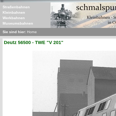
Straßenbahnen
Kleinbahnen
Werkbahnen
Museumsbahnen
Sie sind hier:
Home
Deutz 56500 - TWE "V 201"