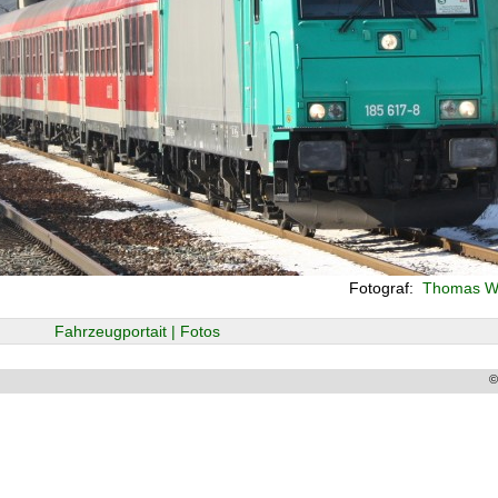
Fotograf:
Thomas Wo
Fahrzeugportait | Fotos
©