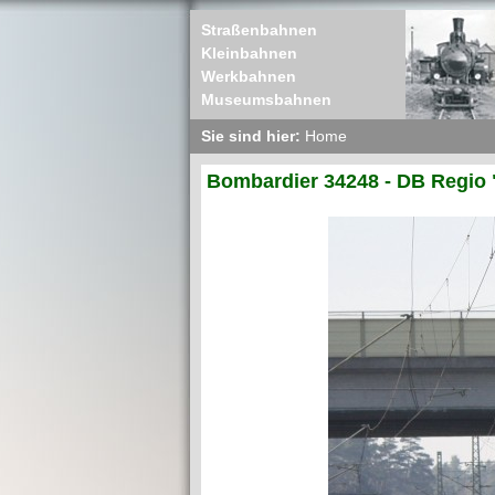
Straßenbahnen
Kleinbahnen
Werkbahnen
Museumsbahnen
Sie sind hier:
Home
Bombardier 34248 - DB Regio 