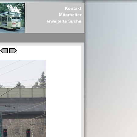
Kontakt
Mitarbeiter
erweiterte Suche