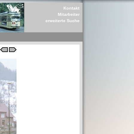
Kontakt
Mitarbeiter
erweiterte Suche