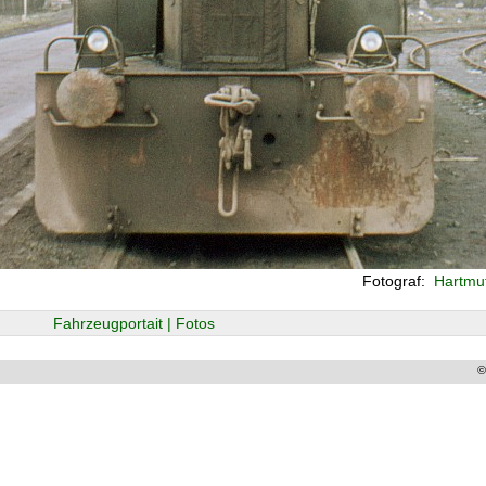
Fotograf:
Hartmut
Fahrzeugportait | Fotos
©