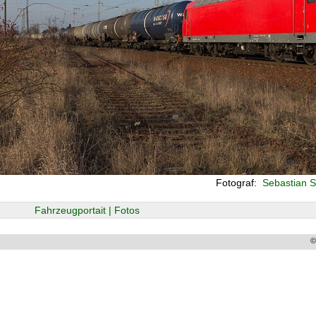
Fotograf:
Sebastian S
Fahrzeugportait | Fotos
©