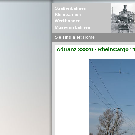
Straßenbahnen
Kleinbahnen
Werkbahnen
Museumsbahnen
Sie sind hier:
Home
Adtranz 33826 - RheinCargo "