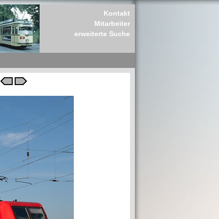
Kontakt
Mitarbeiter
erweiterte Suche