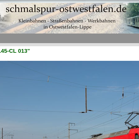
145-CL 013"