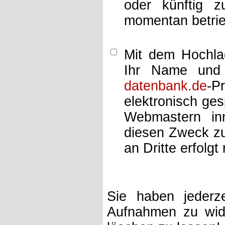
oder künftig z
momentan betrie
Mit dem Hochlad
Ihr Name und 
datenbank.de
-P
elektronisch ge
Webmastern inn
diesen Zweck zu
an Dritte erfolgt 
Sie haben jederze
Aufnahmen zu wide