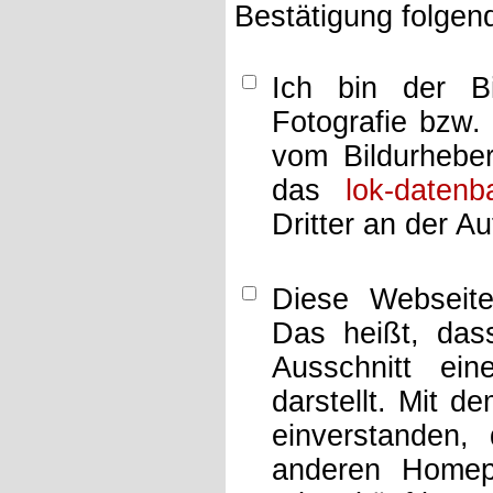
Bestätigung folgen
Ich bin der Bi
Fotografie bzw.
vom Bildurheber
das
lok-datenb
Dritter an der A
Diese Webseit
Das heißt, dass
Ausschnitt ei
darstellt. Mit d
einverstanden,
anderen Home