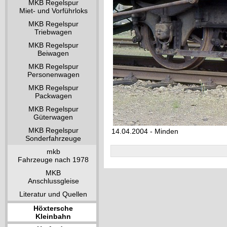
MKB Regelspur
Miet- und Vorführloks
MKB Regelspur
Triebwagen
MKB Regelspur
Beiwagen
MKB Regelspur
Personenwagen
MKB Regelspur
Packwagen
MKB Regelspur
Güterwagen
MKB Regelspur
14.04.2004 - Minden
Sonderfahrzeuge
mkb
Fahrzeuge nach 1978
MKB
Anschlussgleise
Literatur und Quellen
Höxtersche
Kleinbahn