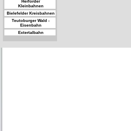
Herforder
Kleinbahnen
Bielefelder Kreisbahnen
Teutoburger Wald -
Eisenbahn
Extertalbahn