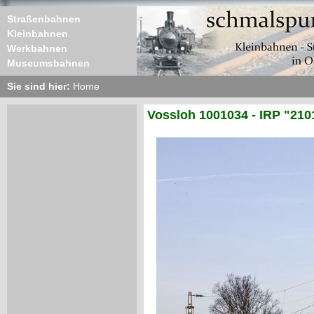
Straßenbahnen
Kleinbahnen
Werkbahnen
Museumsbahnen
Sie sind hier:
Home
Vossloh 1001034 - IRP "210