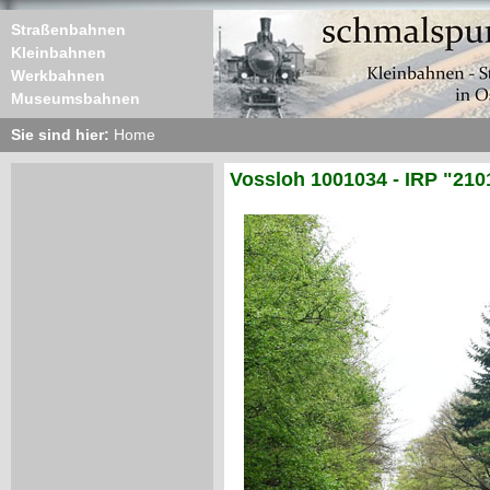
Straßenbahnen
Kleinbahnen
Werkbahnen
Museumsbahnen
Sie sind hier:
Home
Vossloh 1001034 - IRP "210