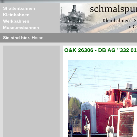
Straßenbahnen
Kleinbahnen
Werkbahnen
Museumsbahnen
Sie sind hier:
Home
O&K 26306 - DB AG "332 01