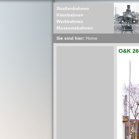
Straßenbahnen
Kleinbahnen
Werkbahnen
Museumsbahnen
Sie sind hier:
Home
O&K 263