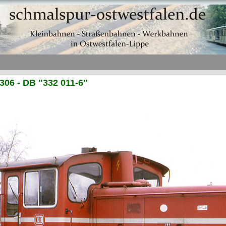
06 - DB "332 011-6"