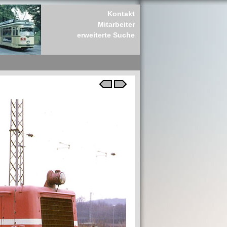
Kontakt
Mitarbeiter
erweiterte Suche