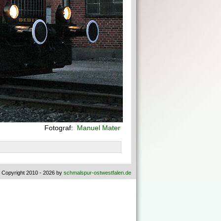
Fotograf:
Manuel Mater
 Copyright 2010 - 2026 by
schmalspur-ostwestfalen.de