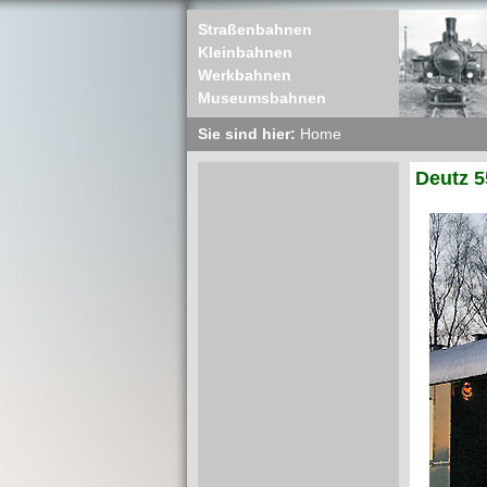
Straßenbahnen
Kleinbahnen
Werkbahnen
Museumsbahnen
Sie sind hier:
Home
Deutz 5