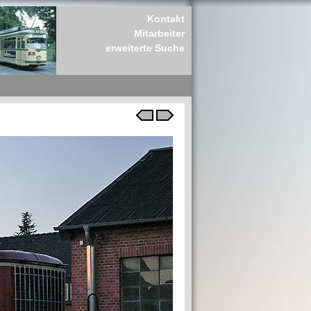
Kontakt
Mitarbeiter
erweiterte Suche