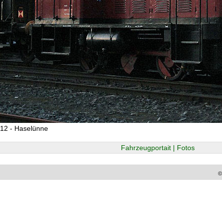
12 - Haselünne
Fahrzeugportait | Fotos
©