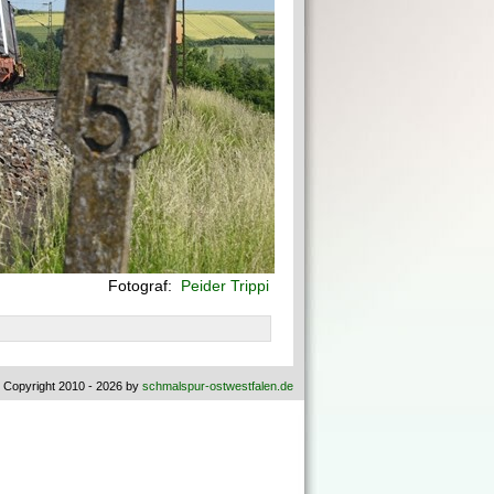
Fotograf:
Peider Trippi
 Copyright 2010 - 2026 by
schmalspur-ostwestfalen.de