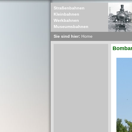
Straßenbahnen
Kleinbahnen
Werkbahnen
Museumsbahnen
Sie sind hier:
Home
Bombard