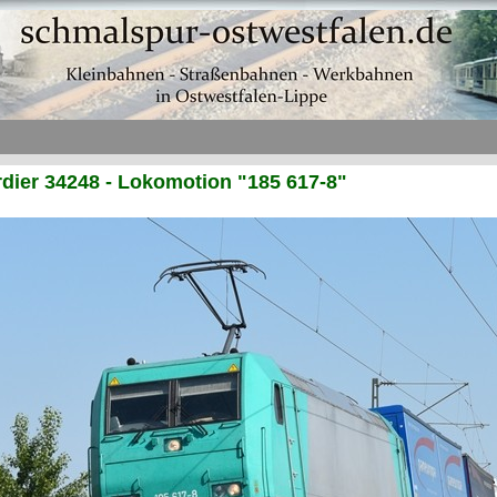
ier 34248 - Lokomotion "185 617-8"