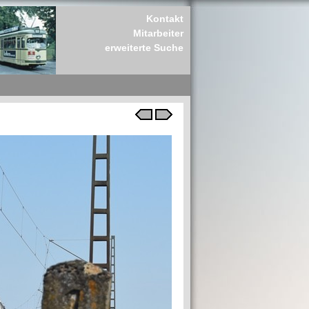
Kontakt
Mitarbeiter
erweiterte Suche