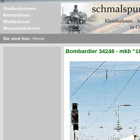
Straßenbahnen
Kleinbahnen
Werkbahnen
Museumsbahnen
Sie sind hier:
Home
Bombardier 34248 - mkb "1