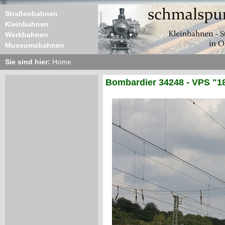
Straßenbahnen
Kleinbahnen
Werkbahnen
Museumsbahnen
Sie sind hier:
Home
Bombardier 34248 - VPS "1