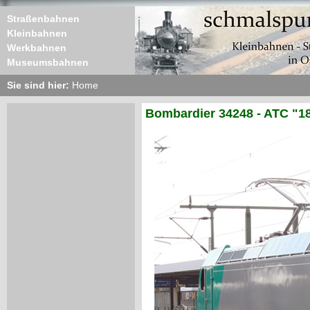
Straßenbahnen
Kleinbahnen
Werkbahnen
Museumsbahnen
Sie sind hier:
Home
Bombardier 34248 - ATC "18