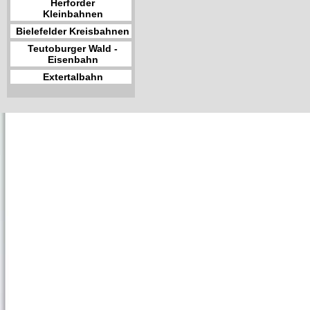
Herforder
Kleinbahnen
Bielefelder Kreisbahnen
Teutoburger Wald -
Eisenbahn
Extertalbahn