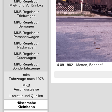
MKB Regelspur
Miet- und Vorführloks
MKB Regelspur
Triebwagen
MKB Regelspur
Beiwagen
MKB Regelspur
Personenwagen
MKB Regelspur
Packwagen
MKB Regelspur
Güterwagen
MKB Regelspur
14.09.1982 - Metten, Bahnhof
Sonderfahrzeuge
mkb
Fahrzeuge nach 1978
MKB
Anschlussgleise
Literatur und Quellen
Höxtersche
Kleinbahn