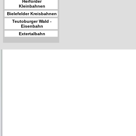
Herforder
Kleinbahnen
Bielefelder Kreisbahnen
Teutoburger Wald -
Eisenbahn
Extertalbahn